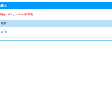
息提示
模板product_list.html不存在
您可以：
·
返回