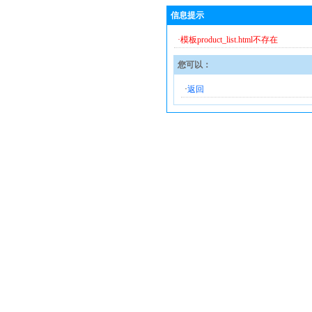
信息提示
·模板product_list.html不存在
您可以：
·
返回