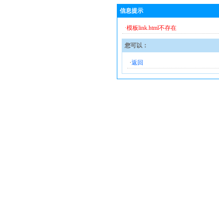
信息提示
·模板link.html不存在
您可以：
·
返回